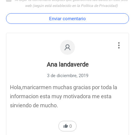
web (según está establecido en la Política de Privacidad)
Enviar comentario
Ana landaverde
3 de diciembre, 2019
Hola,maricarmen muchas gracias por toda la
informacion esta muy motivadora me esta
sirviendo de mucho.
0