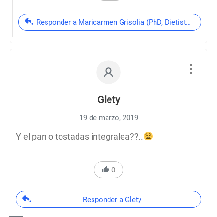
Responder a Maricarmen Grisolia (PhD, Dietista-Nutricio
Glety
19 de marzo, 2019
Y el pan o tostadas integralea??..
0
Responder a Glety