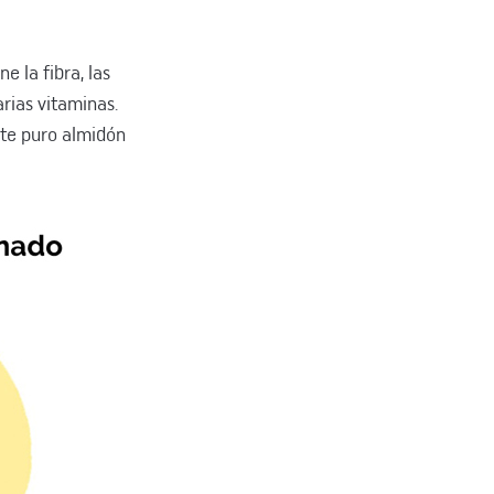
e la fibra, las
rias vitaminas.
nte puro almidón