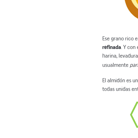
Ese grano rico 
refinada
. Y con
harina, levadura
usualmente
par
El almidón es u
todas unidas ent