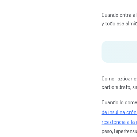
Cuando entra al
y todo ese almi
Comer azúcar e
carbohidrato, si
Cuando lo come
de insulina cró
resistencia a la 
peso, hipertens