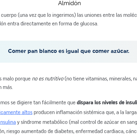
 cuerpo (una vez que lo ingerimos) las uniones entre las molé
dón entra directamente en forma de glucosa.
Comer pan blanco es igual que comer azúcar.
s malo porque
no es nutritivo
(no tiene vitaminas, minerales, na
n más.
mos se digiere tan fácilmente que
dispara los niveles de insul
nicamente altos
producen inflamación sistémica que, a la larg
insulina
y síndrome metabólico (mal control de azúcar en san
ión, riesgo aumentado de diabetes, enfermedad cardiaca, cáncer