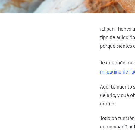
¡El pan! Tienes
tipo de adicció
porque sientes
Te entiendo muc
mi página de F
Aquí te cuento s
dejarlo, y qué o
gramo.
Todo en función 
como coach nutr