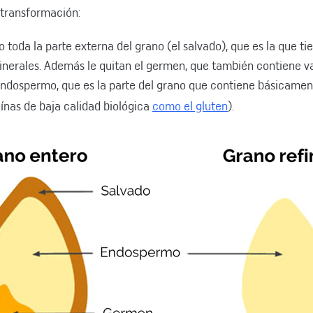
 transformación:
o toda la parte externa del grano (el salvado), que es la que tien
minerales. Además le quitan el germen, que también contiene va
 endospermo, que es la parte del grano que contiene básicame
eínas de baja calidad biológica
como el gluten
).