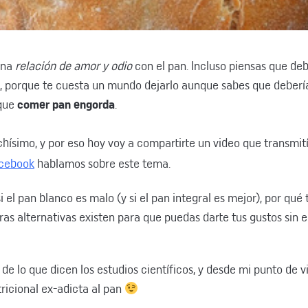
 una
relación de amor y odio
con el pan. Incluso piensas que de
n, porque te cuesta un mundo dejarlo aunque sabes que deberí
 que
comer pan engorda
.
hísimo, y por eso hoy voy a compartirte un video que transmit
acebook
hablamos sobre este tema.
i el pan blanco es malo (y si el pan integral es mejor), por qué
tras alternativas existen para que puedas darte tus gustos sin 
de lo que dicen los estudios científicos, y desde mi punto de v
icional ex-adicta al pan