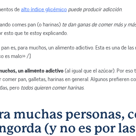
imentos de
alto índice glicémico
puede producir adicción
.
uando comes pan (o harinas)
te dan ganas de comer más y má
 esto que te estoy explicando.
pan es, para muchos, un alimento adictivo. Esta es una de las 
co es malo» /]
 muchos, un alimento adictivo
(al igual que el azúcar). Por eso
 comer pan, galletas, harinas en general. Algunos prefieren co
adas, pero
todos quieren comer harinas
.
ara muchas personas, 
ngorda (y no es por las