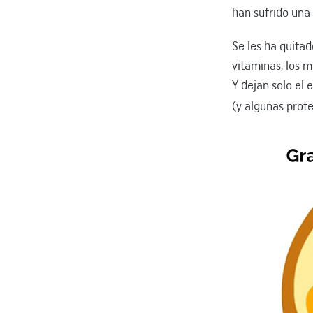
han sufrido una
Se les ha quitad
vitaminas, los 
Y dejan solo el
(y algunas prot