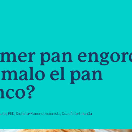
mer pan engor
 malo el pan
nco?
olía
,
PhD, Dietista-Psiconutricionista, Coach Certificada