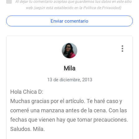
Al dejar tu comentario aceptas que guardemos tus datos en este sitio
web (según está establecido en la Política de Privacidad)
Enviar comentario
Mila
13 de diciembre, 2013
Hola Chica D:
Muchas gracias por el artículo. Te haré caso y
comeré una manzana antes de la cena. Con las
fechas que vienen hay que tomar precauciones.
Saludos. Mila.