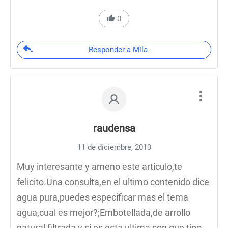
0
Responder a Mila
raudensa
11 de diciembre, 2013
Muy interesante y ameno este articulo,te
felicito.Una consulta,en el ultimo contenido dice
agua pura,puedes especificar mas el tema
agua,cual es mejor?;Embotellada,de arrollo
natural,filtrada y si es esta ultima con que tipo