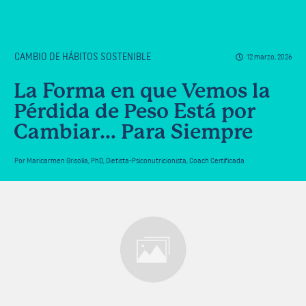
CAMBIO DE HÁBITOS SOSTENIBLE
12 marzo, 2026
La Forma en que Vemos la
Pérdida de Peso Está por
Cambiar… Para Siempre
Por
Maricarmen Grisolía
,
PhD, Dietista-Psiconutricionista, Coach Certificada