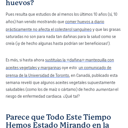
huevos?
Pues resulta que estudios de al menos los últimos 10 años (sí, 10
años) han venido mostrando que
comer huevos a diario
prácticamente no afecta el colesterol sanguíneo
y que las grasas
saturadas no son para nada tan dañinas para la salud como se
creía (¡y de hecho algunas hasta podrían ser beneficiosas!).
Es más, si hasta ahora
sustituías la «dañina» mantequilla con
aceites vegetales y margarinas
oye esto:
un comunicado de
prensa de la Universidad de Toronto
, en Canadá, publicado esta
semana reveló que algunos aceites vegetales supuestamente
saludables (como los de maíz o cártamo) de hecho
aumentan
el
riesgo de enfermedad cardiaca. ¿Qué tal?
Parece que Todo Este Tiempo
Hemos Estado Mirando en la