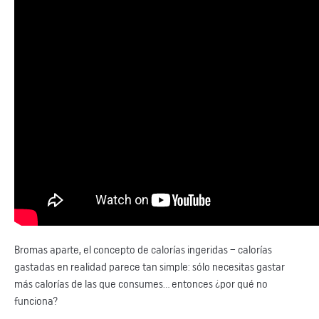
Bromas aparte, el concepto de calorías ingeridas – calorías
gastadas en realidad parece tan simple: sólo necesitas gastar
más calorías de las que consumes… entonces ¿por qué no
funciona?