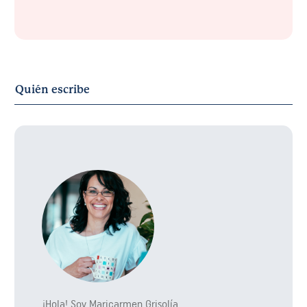
Quién escribe
¡Hola! Soy Maricarmen Grisolía.