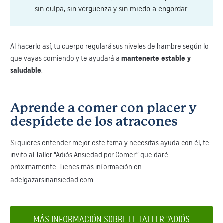
sin culpa, sin vergüenza y sin miedo a engordar.
Al hacerlo así, tu cuerpo regulará sus niveles de hambre según lo
que vayas comiendo y te ayudará a
mantenerte estable y
saludable
.
Aprende a comer con placer y
despídete de los atracones
Si quieres entender mejor este tema y necesitas ayuda con él, te
invito al Taller “Adiós Ansiedad por Comer” que daré
próximamente. Tienes más información en
adelgazarsinansiedad.com
.
MÁS INFORMACIÓN SOBRE EL TALLER "ADIÓS