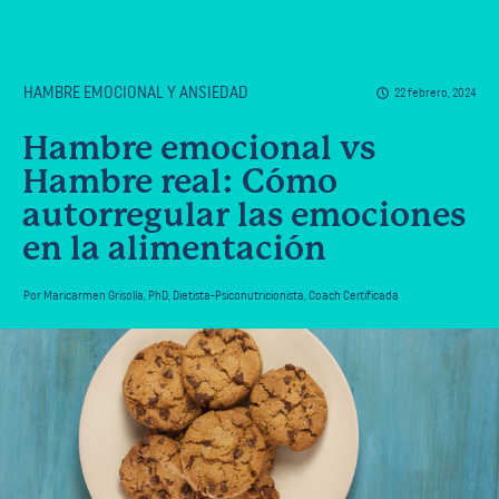
HAMBRE EMOCIONAL Y ANSIEDAD
22 febrero, 2024
Hambre emocional vs
Hambre real: Cómo
autorregular las emociones
en la alimentación
Por
Maricarmen Grisolía
,
PhD, Dietista-Psiconutricionista, Coach Certificada