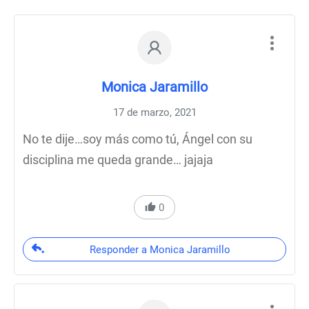
Monica Jaramillo
17 de marzo, 2021
No te dije…soy más como tú, Ángel con su
disciplina me queda grande… jajaja
0
Responder a Monica Jaramillo