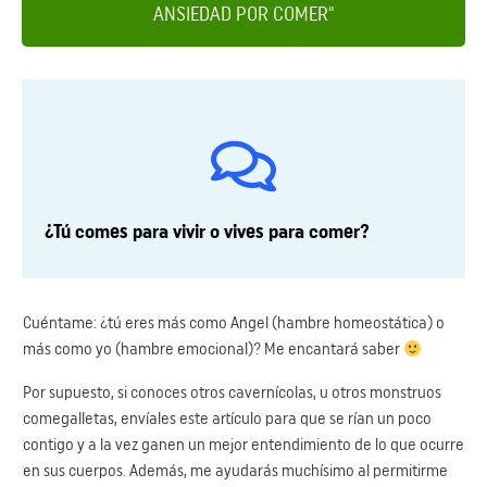
ANSIEDAD POR COMER"
¿Tú comes para vivir o vives para comer?
Cuéntame: ¿tú eres más como Angel (hambre homeostática) o
más como yo (hambre emocional)? Me encantará saber
Por supuesto, si conoces otros cavernícolas, u otros monstruos
comegalletas, envíales este artículo para que se rían un poco
contigo y a la vez ganen un mejor entendimiento de lo que ocurre
en sus cuerpos. Además, me ayudarás muchísimo al permitirme