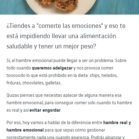
¿Tiendes a "comerte las emociones" y eso te
está impidiendo llevar una alimentación
saludable y tener un mejor peso?
Sí, el hambre emocional puede llegar a ser un problema. Sobre
todo cuando
queremos adelgazar
y nos provoca comer
tooooodo lo que está prohibido en la dieta: chips, helados,
frituras, chocolates, galletas...
Quizas pienses que necesitas aplacar de alguna manera esa
hambre emocional, para conseguir comer solo cuando tu hambre
es real y así
evitar engordar
.
Por eso, hoy vamos a hablar de la diferencia entre
hambre real y
hambre emocional
para que sepas cómo gestionar
correctamente cada una cuando aparezca. Podrás alcanzar y