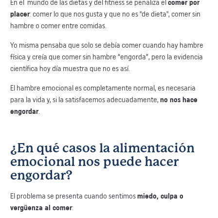
En el mundo de las dietas y del fitness se penaliza el
comer por
placer
: comer lo que nos gusta y que no es "de dieta", comer sin
hambre o comer entre comidas.
Yo misma pensaba que solo se debía comer cuando hay hambre
física y creía que comer sin hambre “engorda”, pero la evidencia
científica hoy día muestra que no es así.
El hambre emocional es completamente normal, es necesaria
para la vida y, si la satisfacemos adecuadamente,
no nos hace
engordar
.
¿En qué casos la alimentación
emocional nos puede hacer
engordar?
El problema se presenta cuando sentimos
miedo, culpa o
vergüenza al comer
: