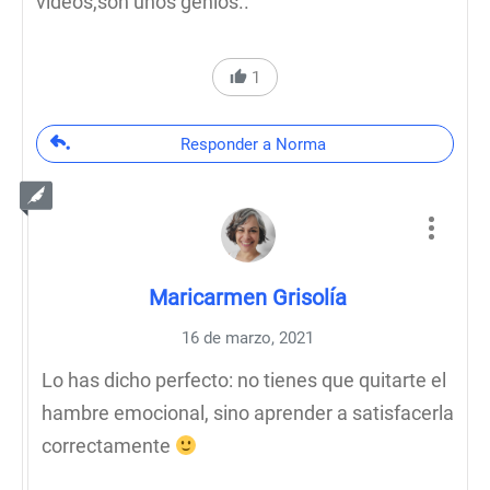
videos,son unos genios..
1
Responder a Norma
Maricarmen Grisolía
16 de marzo, 2021
Lo has dicho perfecto: no tienes que quitarte el
hambre emocional, sino aprender a satisfacerla
correctamente