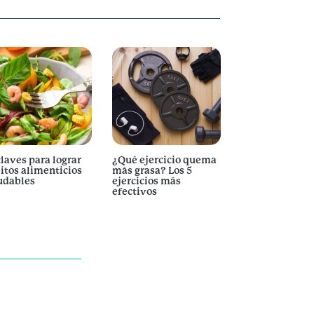
claves para lograr
¿Qué ejercicio quema
itos alimenticios
más grasa? Los 5
udables
ejercicios más
efectivos