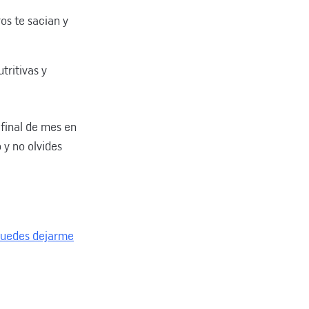
os te sacian y
tritivas y
 final de mes en
 y no olvides
uedes dejarme