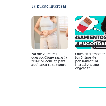
Te puede interesar
No me gusta mi
Obesidad emocion
cuerpo: Cómo sanar la
los 3 tipos de
relación contigo para
pensamientos
adelgazar sanamente
intrusivos que
engordan