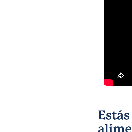
Estás
alime