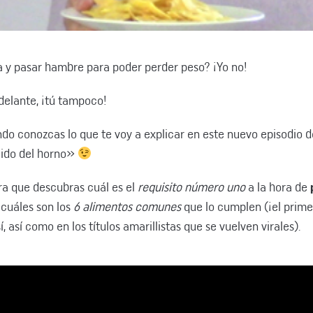
a y pasar hambre para poder perder peso? ¡Yo no!
adelante, ¡tú tampoco!
do conozcas lo que te voy a explicar en este nuevo episodio
lido del horno»
ra que descubras cuál es el
requisito número uno
a la hora de
cuáles son los
6 alimentos comunes
que lo cumplen (¡el prime
í, así como en los títulos amarillistas que se vuelven virales).