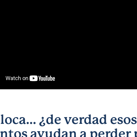
 loca… ¿de verdad esos
ntos ayudan a perder 