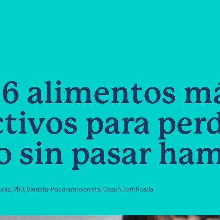
 6 alimentos m
ctivos para per
o sin pasar ha
olía
,
PhD, Dietista-Psiconutricionista, Coach Certificada