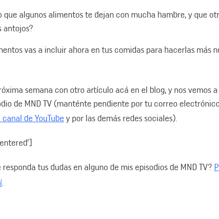
 que algunos alimentos te dejan con mucha hambre, y que otr
s antojos?
mentos vas a incluir ahora en tus comidas para hacerlas más nu
róxima semana con otro artículo acá en el blog, y nos vemos a
odio de MND TV (manténte pendiente por tu correo electrónico
 canal de YouTube
y por las demás redes sociales).
centered’]
e responda tus dudas en alguno de mis episodios de MND TV?
P
í
.