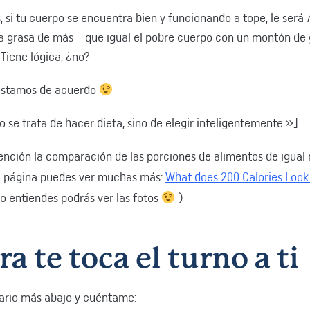
, si tu cuerpo se encuentra bien y funcionando a tope, le será
a grasa de más – que igual el pobre cuerpo con un montón de 
Tiene lógica, ¿no?
 estamos de acuerdo
 se trata de hacer dieta, sino de elegir inteligentemente.»]
atención la comparación de las porciones de alimentos de igua
ta página puedes ver muchas más:
What does 200 Calories Look
no entiendes podrás ver las fotos
)
a te toca el turno a ti
ario más abajo y cuéntame: