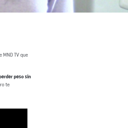
 de MND TV que
perder peso sin
ro te