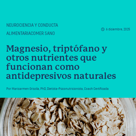
NEUROCIENCIA Y CONDUCTA
6 diciembre, 2025
ALIMENTARIACOMER SANO
Magnesio, triptófano y
otros nutrientes que
funcionan como
antidepresivos naturales
Por
Maricarmen Grisolía
,
PhD, Dietista-Psiconutricionista, Coach Certificada