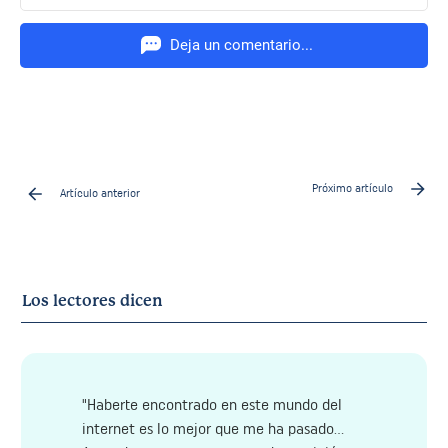
Deja un comentario...
Próximo artículo
Artículo anterior
Los lectores dicen
"Haberte encontrado en este mundo del
internet es lo mejor que me ha pasado...