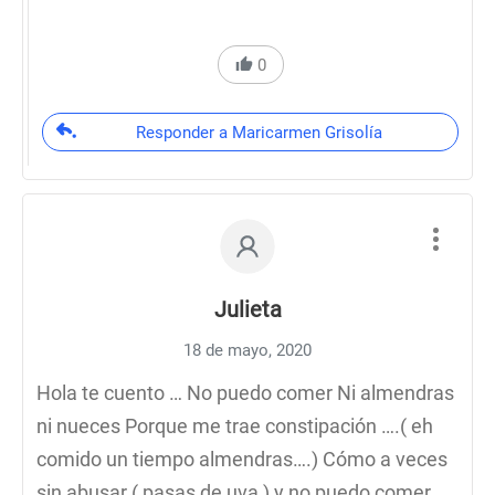
0
Responder a Maricarmen Grisolía
Julieta
18 de mayo, 2020
Hola te cuento … No puedo comer Ni almendras
ni nueces Porque me trae constipación ….( eh
comido un tiempo almendras….) Cómo a veces
sin abusar ( pasas de uva ) y no puedo comer