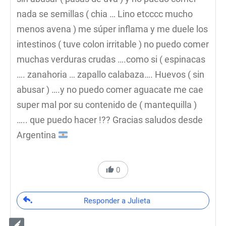
nada se semillas ( chia … Lino etcccc mucho
menos avena ) me súper inflama y me duele los
intestinos ( tuve colon irritable ) no puedo comer
muchas verduras crudas ….como si ( espinacas
…. zanahoria … zapallo calabaza…. Huevos ( sin
abusar ) ….y no puedo comer aguacate me cae
super mal por su contenido de ( mantequilla )
….. que puedo hacer !?? Gracias saludos desde
Argentina
0
Responder a Julieta