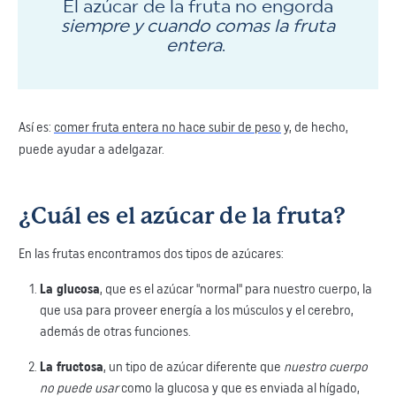
​El azúcar de la fruta no engorda
siempre y cuando comas la fruta
entera
. ​
Así es:
comer fruta entera no hace subir de peso
y, de hecho,
puede ayudar a adelgazar.
¿Cuál es el azúcar de la fruta?
​En ​las frutas encontramos dos tipos de azúcares:
​La glucosa
, que es el azúcar "normal" para nuestro cuerpo, ​la
que usa ​para proveer energía a los músculos y el cerebro​,
además de otras funciones.
La fructosa
, ​un tipo de azúcar diferente que
nuestro cuerpo
no puede usar
como la glucosa y que es enviada al hígado​,