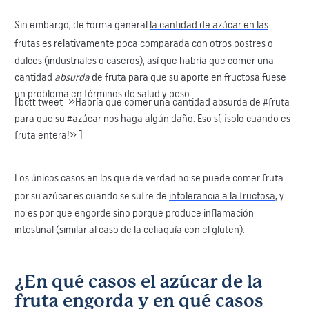
​Sin embargo, de forma general
la cantidad de azúcar en las
frutas es relativamente poca
comparada con otros postres o
dulces (industriales o caseros), así que habría que comer una
cantidad
absurda
de fruta para que su aporte en fructosa ​fuese
un problema en términos de salud y peso.
[bctt tweet=»Habría que comer una cantidad absurda de #fruta
para que su #azúcar nos haga algún daño. Eso sí, ¡solo cuando es
fruta entera!» ]
Los únicos casos en los que de verdad no se puede comer fruta
por su azúcar es cuando se sufre de
intolerancia a la fructosa
, y
no es por que engorde sino porque produce inflamación
intestinal (similar al caso de la celiaquía con el gluten).
¿En qué casos el azúcar de la
fruta engorda y en qué casos