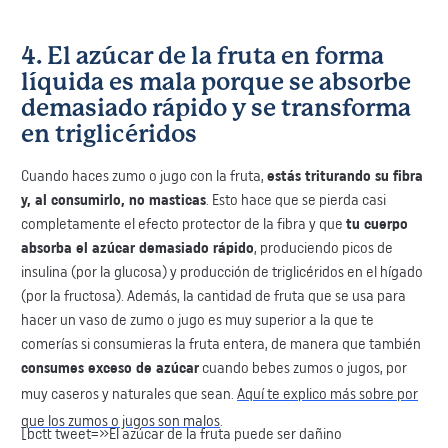
4. ​El azúcar de la fruta en forma
líquida es mala porque se absorbe
demasiado rápido y se transforma
en triglicéridos
​Cuando haces zumo o jugo con la fruta,
estás triturando su fibra
y, al consumirlo, no masticas
. Esto hace que se pierda casi
completamente el efecto protector de la fibra y que
tu cuerpo
absorba el azúcar demasiado rápido
, produciendo picos de
insulina (por la glucosa) y ​producción de triglicéridos en el hígado
(por la fructosa). Además, la cantidad de fruta que se usa para
hacer un vaso de zumo o jugo es muy superior a la que te
comerías si consumieras la fruta entera, de manera que también
consumes exceso de azúcar
cuando bebes zumos o jugos, por
muy caseros y naturales que sean.
Aquí te explico más sobre por
que los zumos o jugos son malos
.
[bctt tweet=»El azúcar de la fruta puede ser dañino