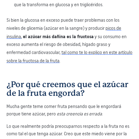
que la transforma en glucosa y en triglicéridos.
​Si bien la glucosa en exceso puede traer problemas con los
niveles de glicemia (azúcar en la sangre) y producir
picos de
insulina
,
el azúcar más dañina es la fructosa
y su consumo en
exceso aumenta el riesgo de obesidad, hígado graso y
enfermedad cardiovascular,
tal como te lo explico en este artículo
sobre la fructosa de la fruta
.
​​¿Por qué creemos que el azúcar
de la fruta engorda?
​Mucha gente teme comer fruta pensando que le engordará
porque tiene azúcar, pero ​
esta creencia ​es errada
​.
Lo que realmente podría preocuparnos respecto a la fruta no es
como tal el que tenga ​azúcar. Creo que este miedo viene por la