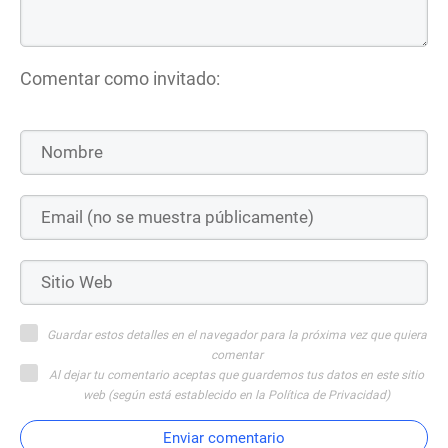
Comentar como invitado:
Guardar estos detalles en el navegador para la próxima vez que quiera
comentar
Al dejar tu comentario aceptas que guardemos tus datos en este sitio
web (según está establecido en la Política de Privacidad)
Enviar comentario