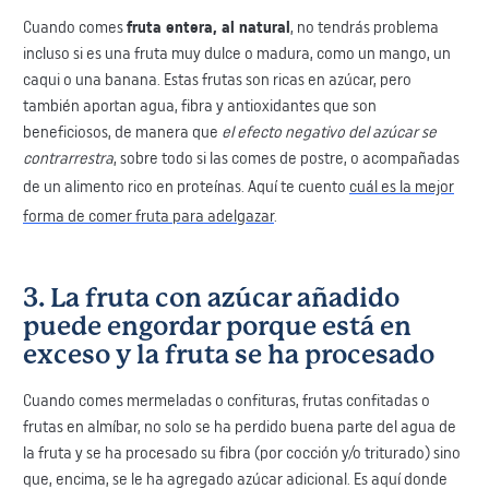
​Cuando comes
fruta entera, al natural
, no tendrás problema
incluso si es una fruta muy dulce o madura, como un mango, un
caqui o una banana. Estas frutas son ricas en azúcar, pero
también aportan agua, fibra y antioxidantes que son
beneficiosos, de manera que
el efecto negativo del azúcar se
contrarrestra
​, ​sobre todo si las comes ​de postre, o acompañadas
de un alimento rico en proteínas. Aquí te cuento
cuál es la mejor
forma de comer fruta para adelgazar
.
3. ​La fruta con azúcar añadido
puede engordar porque está en
exceso y la fruta se ha procesado
​Cuando comes mermeladas o confituras, frutas confitadas o
frutas en almíbar, no solo se ha perdido buena parte del agua de
la fruta y se ha procesado su fibra (por cocción y/o triturado) sino
que, encima, se le ha agregado azúcar adicional. ​​Es aquí donde